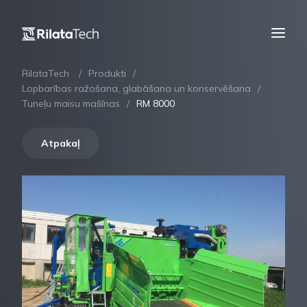
RilataTech
Produkti
Lopbarības ražošana, glabāšana un konservēšana
Tuneļu maisu mašīnas
RM 8000
Atpakaļ