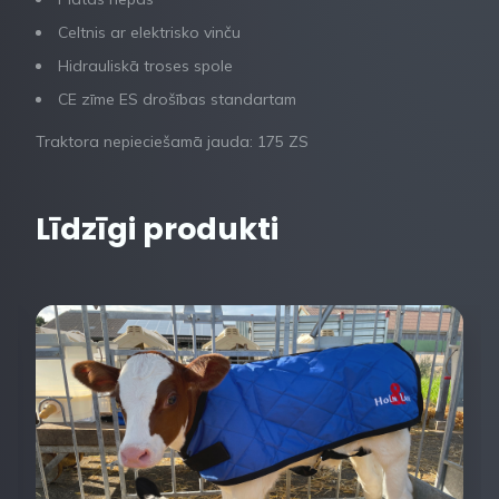
Celtnis ar elektrisko vinču
Hidrauliskā troses spole
CE zīme ES drošības standartam
Traktora nepieciešamā jauda: 175 ZS
Līdzīgi produkti