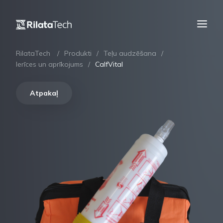
RilataTech
Produkti
Teļu audzēšana
Ierīces un aprīkojums
CalfVital
Atpakaļ