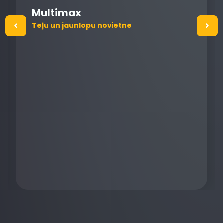
Multimax
Teļu un jaunlopu novietne