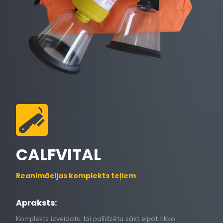
CALFVITAL
Reanimācijas komplekts teļiem
Apraksts:
Komplekts izveidots, lai palīdzētu sākt elpot tikko