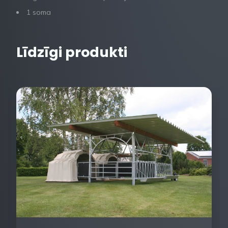
1 soma
Līdzīgi produkti