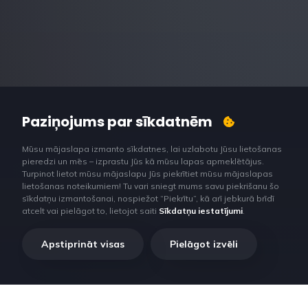
Paziņojums par sīkdatnēm
Mūsu mājaslapa izmanto sīkdatnes, lai uzlabotu Jūsu lietošanas
pieredzi un mēs – izprastu Jūs kā mūsu lapas apmeklētājus.
Turpinot lietot mūsu mājaslapu Jūs piekrītiet mūsu mājaslapas
lietošanas noteikumiem! Tu vari sniegt mums savu piekrišanu šo
sīkdatņu izmantošanai, nospiežot “Piekrītu”, kā arī jebkurā brīdī
atcelt vai pielāgot to, lietojot saiti
Sīkdatņu iestatījumi
.
Apstiprināt visas
Pielāgot izvēli