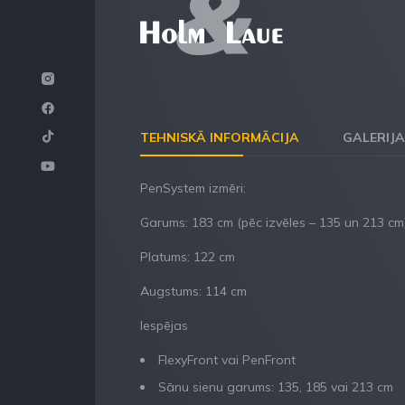
TEHNISKĀ INFORMĀCIJA
GALERIJA
PenSystem izmēri:
Garums: 183 cm (pēc izvēles – 135 un 213 cm)
Platums: 122 cm
Augstums: 114 cm
Iespējas
FlexyFront vai PenFront
Sānu sienu garums: 135, 185 vai 213 cm