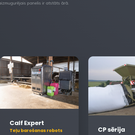
izmugurējais panelis ir atstāts ārā.
Calf Expert
CP sērija
Teļu barošanas robots