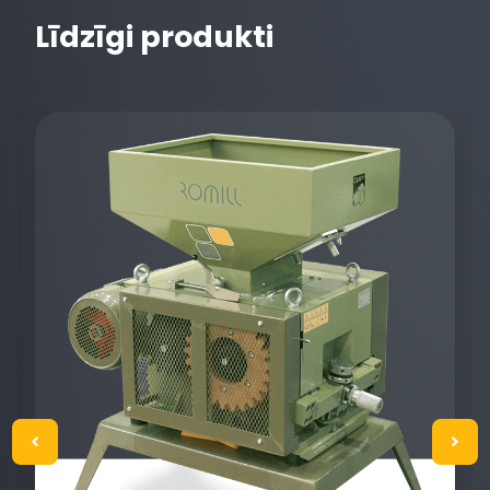
Līdzīgi produkti