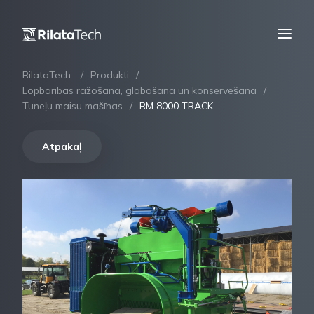
RilataTech
Produkti
Lopbarības ražošana, glabāšana un konservēšana
Tuneļu maisu mašīnas
RM 8000 TRACK
Atpakaļ