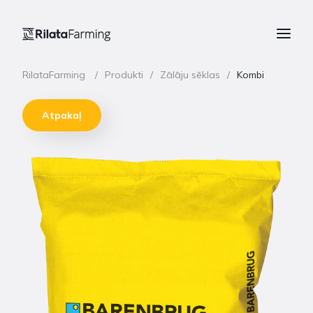
RilataFarming
Produkti
Zālāju sēklas
Kombi
Atpakaļ