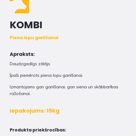
KOMBI
Piena lopu ganīšanai
Apraksts:
Daudzgadīgs zālājs.
Īpaši piemērots piena lopu ganīšanai.
Izmantojams gan ganīšanai, gan siena un skābbarības
ražošanai.
Iepakojums: 15kg
Produkta priekšrocības: