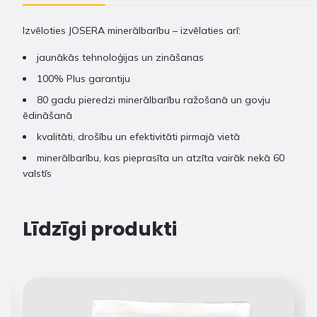
Izvēloties JOSERA minerālbarību – izvēlaties arī:
jaunākās tehnoloģijas un zināšanas
100% Plus garantiju
80 gadu pieredzi minerālbarību ražošanā un govju
ēdināšanā
kvalitāti, drošību un efektivitāti pirmajā vietā
minerālbarību, kas pieprasīta un atzīta vairāk nekā 60
valstīs
Līdzīgi produkti