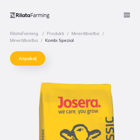
RilataFarming
Produkti
Minerālbarība
Minerālbarība
Kombi Spezial
Atpakaļ