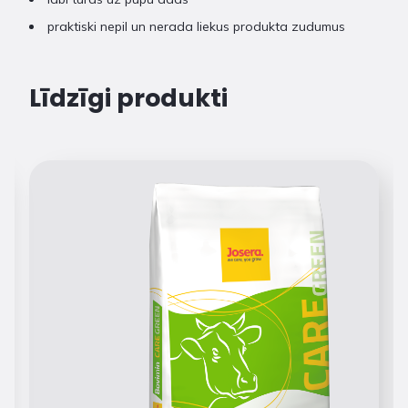
praktiski nepil un nerada liekus produkta zudumus
Līdzīgi produkti