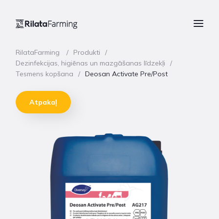
RilataFarming
Produkti
Dezinfekcijas, higiēnas un mazgāšanas līdzekļi
Tesmens kopšana
Deosan Activate Pre/Post
Atpakaļ