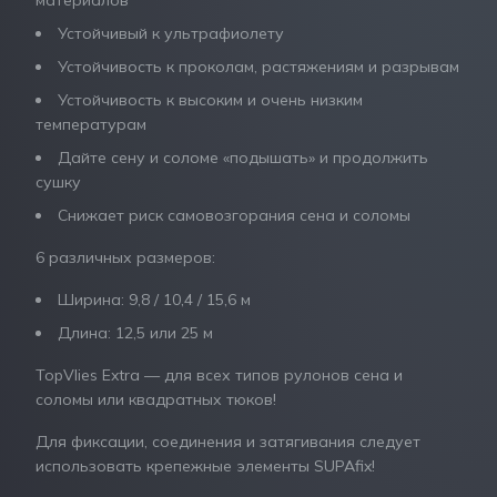
материалов
Устойчивый к ультрафиолету
Устойчивость к проколам, растяжениям и разрывам
Устойчивость к высоким и очень низким
температурам
Дайте сену и соломе «подышать» и продолжить
сушку
Снижает риск самовозгорания сена и соломы
6 различных размеров:
Ширина: 9,8 / 10,4 / 15,6 м
Длина: 12,5 или 25 м
TopVlies Extra — для всех типов рулонов сена и
соломы или квадратных тюков!
Для фиксации, соединения и затягивания следует
использовать крепежные элементы SUPAfix!