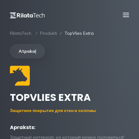
RilataTech
Produkti
TopVlies Extra
Atpakaļ
TOPVLIES EXTRA
Защитное покрытие для стен и соломы
Apraksts:
Защитный материал, на который можно положиться!