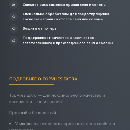
Снижает риск самовозгорания сена и соломы
Специально обработаны для предотвращения
соскальзывания со стогов сена или соломы
Защита от потерь
Поддерживает качество и количество
заготовленного и произведенного сена и соломы
ПОДРОБНЕЕ О TOPVLIES EXTRA
TopVlies Extra — для максимального качества и
количества сена и соломы!
Прочный и безопасный:
Уникальная технология производства и свойства