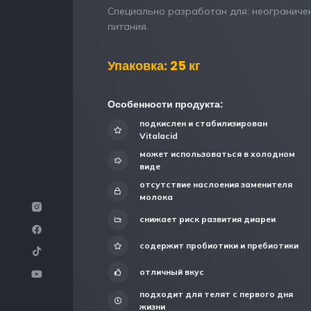
Специально разработан для: неограниченно
питания.
Упаковка: 25 кг
Особенности продукта:
подкислен и стабилизирован
Vitalacid
может использоваться в холодном
виде
отсутствие наслоения заменителя
молока
снижает риск развития диареи
содержит пробиотики и пребиотики
отличный вкус
подходит для телят с первого дня
жизни