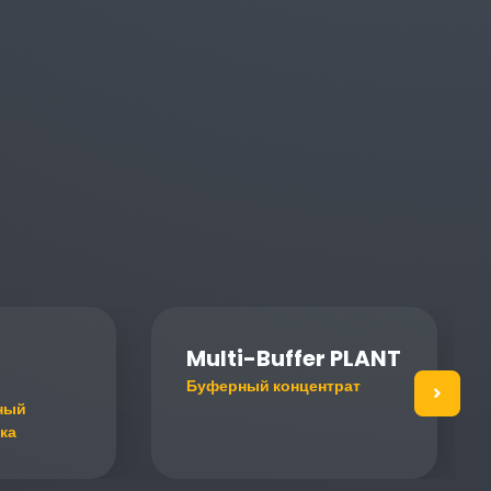
Multi-Buffer PLANT
Буферный концентрат
ный
ка