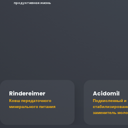
продуктивная жизнь
Rindereimer
Acidomil
Ковш передаточного
Подкисленный и
минерального питания
стабилизирован
заменитель моло