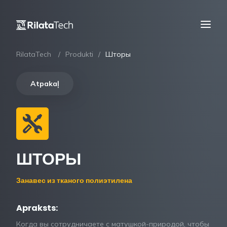
RilataTech
Produkti
Шторы
Atpakaļ
ШТОРЫ
Занавес из тканого полиэтилена
Apraksts:
Когда вы сотрудничаете с матушкой-природой, чтобы