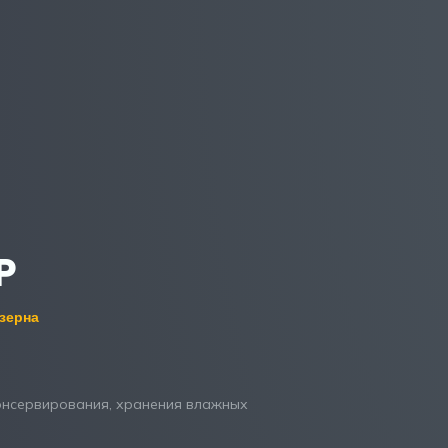
P
зерна
консервирования, хранения влажных