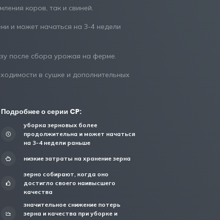
ления коров, так и свиней.
и и может начаться на 3-4 недели
зу после сбора урожая на ферме.
бходимости в сушке и дополнительных
Подробнее о серии CP:
уборка зерновых более
продолжительна и может начаться
на 3-4 недели раньше
низкие затраты на хранение зерна
зерно собирают, когда оно
достигло своего наивысшего
качества
значительное снижение потерь
зерна и качества при уборке и