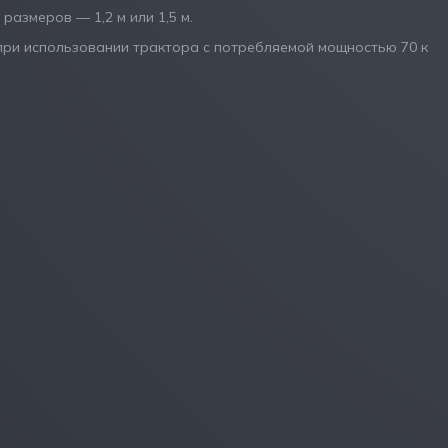
размеров — 1,2 м или 1,5 м.
 при использовании трактора с потребляемой мощностью 70 к