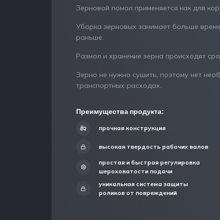
Зерновой помол применяется как для корм
Уборка зерновых занимает больше времен
раньше.
Размол и хранение зерна происходят сра
Зерно не нужно сушить, поэтому нет нео
транспортных расходах.
Преимущества продукта:
прочная конструкция
высокая твердость рабочих валов
простая и быстрая регулировка
шероховатости подачи
уникальная система защиты
роликов от повреждений