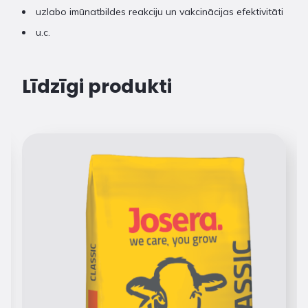
uzlabo imūnatbildes reakciju un vakcinācijas efektivitāti
u.c.
Līdzīgi produkti