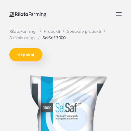
RilataFarming
Produkti
Speciālie produkti
Dzīvais raugs
SelSaf 3000
Atpakaļ