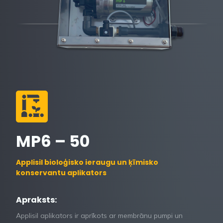
MP6 – 50
Applisil bioloģisko ieraugu un ķīmisko
konservantu aplikators
Apraksts:
Applisil aplikators ir aprīkots ar membrānu pumpi un