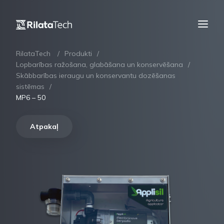
RilataTech
Produkti
Lopbarības ražošana, glabāšana un konservēšana
Skābbarības ieraugu un konservantu dozēšanas
sistēmas
MP6 – 50
Atpakaļ