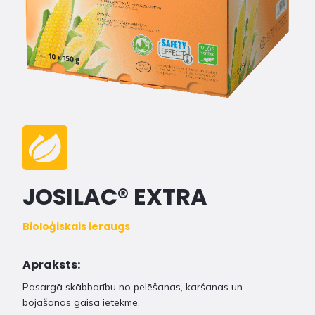
JOSILAC® EXTRA
Bioloģiskais ieraugs
Apraksts:
Pasargā skābbarību no pelēšanas, karšanas un
bojāšanās gaisa ietekmē.