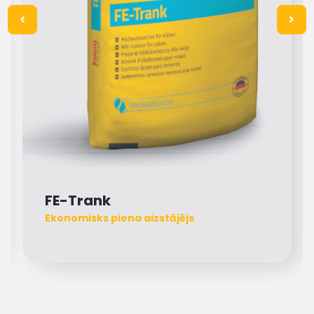
FE-Trank
Ekonomisks piena aizstājējs