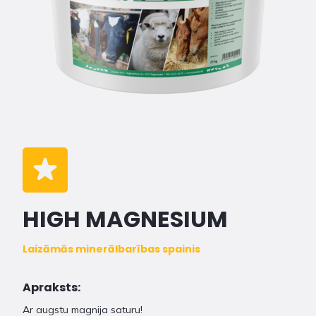
HIGH MAGNESIUM
Laizāmās minerālbarības spainis
Apraksts:
Ar augstu magnija saturu!