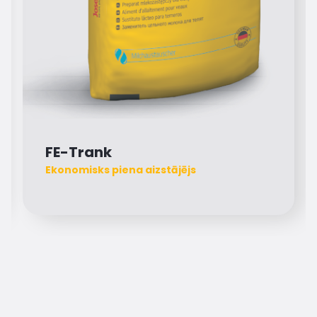
FE-Trank
Ekonomisks piena aizstājējs