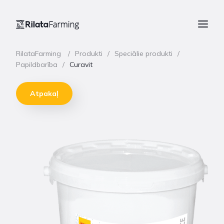
RilataFarming
Produkti
Speciālie produkti
Papildbarība
Curavit
Atpakaļ