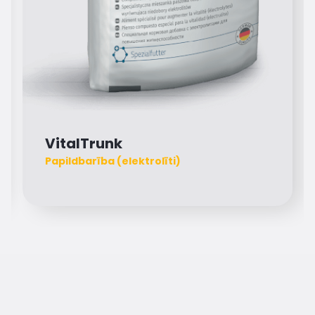
VitalTrunk
Papildbarība (elektrolīti)