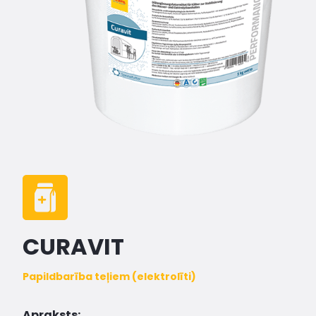
CURAVIT
Papildbarība teļiem (elektrolīti)
Apraksts: