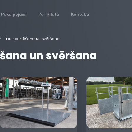
Pakalpojumi
Par Rilata
Kontakti
Transportēšana un svēršana
šana un svēršana