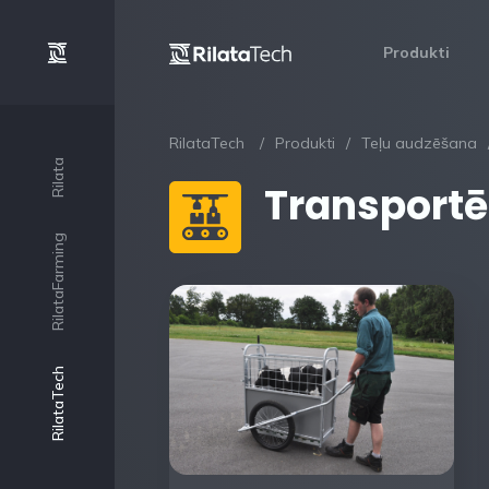
Produkti
RilataTech
Produkti
Teļu audzēšana
Rilata
Transportē
RilataFarming
RilataTech