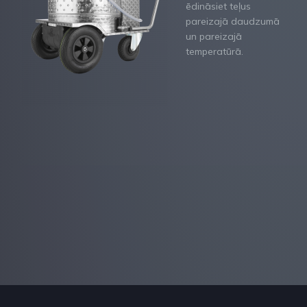
ēdināsiet teļus
pareizajā daudzumā
un pareizajā
temperatūrā.