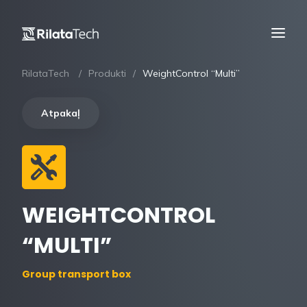
RilataTech
Produkti
WeightControl “Multi”
Atpakaļ
WEIGHTCONTROL
“MULTI”
Group transport box