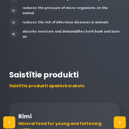
reduces the pressure of micro-organisms on the
animal
reduces the risk of infectious diseases in animals
absorbs moisture and dehumidifies both bunk and barn
air
Saistītie produkti
Saistītie produkti apakšvirsraksts
Rimi
Mineral feed for young and fattening