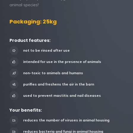
animal species!
Packaging: 25kg
Product features:
not to be rinsed after use
intended for use in the presence of animals
non-toxic to animals and humans
purifies and freshens the air in the barn
used to prevent mastitis and nail diseases
Your benefits:
reduces the number of viruses in animal housing
reduces bacteria and fungi in animal housing