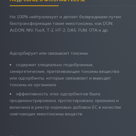
На 100% нейтрализует и делает безвредными путем
биотрансформации такие микотоксины, как DON,
AcDON, NIV, FusX, T-2, HT-2, DAS, FUM, OTA и др.
Адсорбирует или связывает токсины:
содержит специально подобранные,
синергетические, притягивающие токсины вещества
или адсорбенты, которые связывают и выводят
токсины из организма
эффективность этих адсорбентов была
продемонстрирована, протестирована, признана и
включена в реестр кормовых добавок ЕС в качестве
смягчающих микотоксины веществ