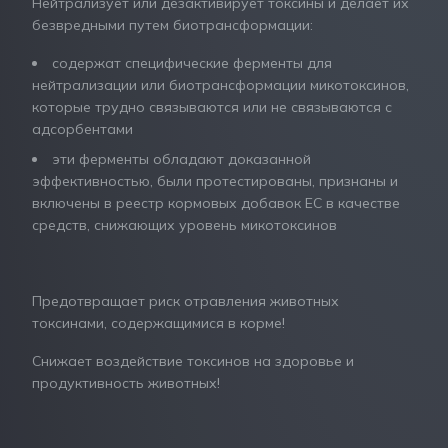
Нейтрализует или дезактивирует токсины и делает их
безвредными путем биотрансформации:
содержат специфические ферменты для
нейтрализации или биотрансформации микотоксинов,
которые трудно связываются или не связываются с
адсорбентами
эти ферменты обладают доказанной
эффективностью, были протестированы, признаны и
включены в реестр кормовых добавок ЕС в качестве
средств, снижающих уровень микотоксинов
Предотвращает риск отравления животных
токсинами, содержащимися в корме!
Снижает воздействие токсинов на здоровье и
продуктивность животных!