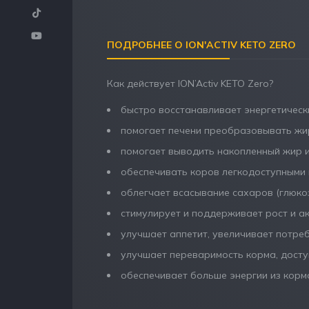
ПОДРОБНЕЕ О ION'ACTIV KETO ZERO
Как действует ION’Activ KETO Zero?
быстро восстанавливает энергетическ
помогает печени преобразовывать жир
помогает выводить накопленный жир и
обеспечивать коров легкодоступными 
облегчает всасывание сахаров (глюкоз
стимулирует и поддерживает рост и а
улучшает аппетит, увеличивает потре
улучшает переваримость корма, досту
обеспечивает больше энергии из корма