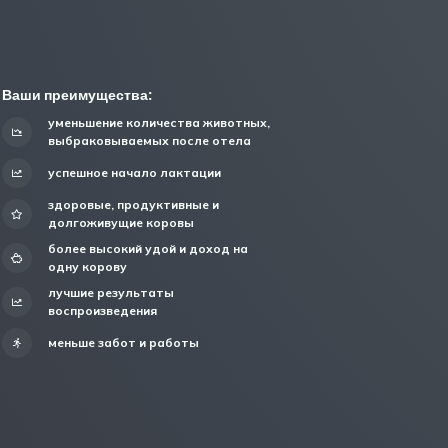
Ваши преимущества:
уменьшение количества животных,
выбраковываемых после отела
успешное начало лактации
здоровые, продуктивные и
долгоживущие коровы
более высокий удой и доход на
одну корову
лучшие результаты
воспроизведения
меньше забот и работы