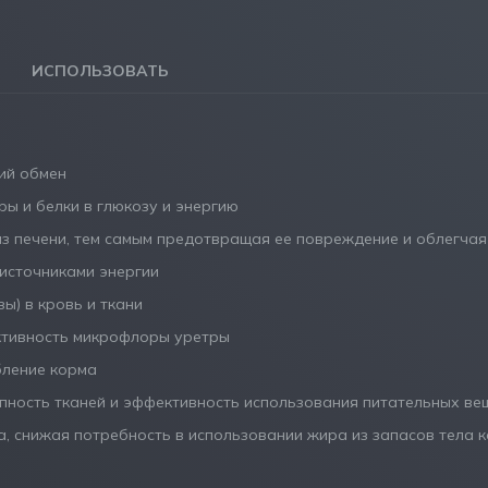
ИСПОЛЬЗОВАТЬ
ий обмен
ы и белки в глюкозу и энергию
з печени, тем самым предотвращая ее повреждение и облегчая
источниками энергии
ы) в кровь и ткани
ктивность микрофлоры уретры
бление корма
пность тканей и эффективность использования питательных ве
, снижая потребность в использовании жира из запасов тела к