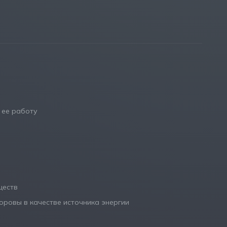
 ее работу
ществ
оровы в качестве источника энергии