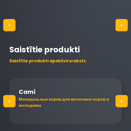
Saistītie produkti
Saistītie produkti apakšvirsraksts
Cami
Минеральные корма для молочных коров и
молодняка