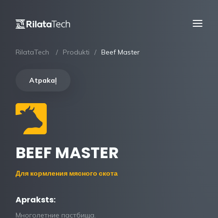
RilataTech
Produkti
Beef Master
Atpakaļ
BEEF MASTER
Для кормления мясного скота
Apraksts:
Многолетние пастбища.