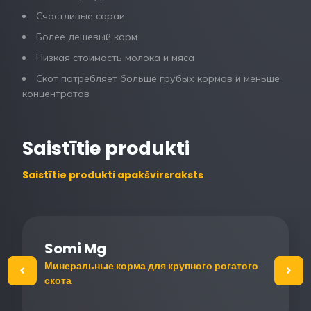
Счастливые сараи
Более дешевый корм
Низкая стоимость молока и мяса
Скот потребляет больше грубых кормов и меньше
концентратов
Saistītie produkti
Saistītie produkti apakšvirsraksts
Somi Mg
Минеральные корма для крупного рогатого
скота