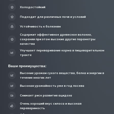
Холодостойкий
Подходит для различных почв и условий
Устойчивость к болезням
Содержит эффективное древесное волокно,
сохраняя при этом высокие другие параметры
качества
Улучшает переваривание корма в пищеварительном
тракте
Ваши преимущества:
Высокие урожаи сухого вещества, белка и энергии в
течение многих лет
Высокая урожайность уже в год посева
Снижает риск развития ацидоза
Очень хороший вкус силоса и высокая
переваримость