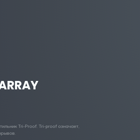
ARRAY
льник Tri-Proof. Tri-proof означает,
зрывов.