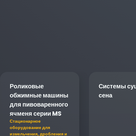
Роликовые
Системы су
обжимные машины
сена
для пивоваренного
ячменя серии MS
Стационарное
оборудование для
измельчения, дробления и