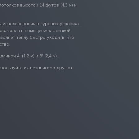
отолков высотой 14 футов (4,3 м) и
 использования в суровых условиях,
орожках и в помещениях с низкой
оляет теплу быстро уходить, что
ства.
ной 4′ (1,2 м) и 8′ (2,4 м).
пользуйте их независимо друг от