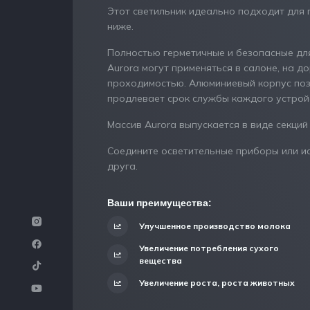
Этот светильник идеально подходит для п
ниже.
Полностью герметичные и безопасные для
Aurora могут применяться в салоне, на д
проходимостью. Алюминиевый корпус позв
продлевает срок службы каждого устрой
Массив Aurora выпускается в виде секций дли
Соедините осветительные приборы или ис
друга.
Ваши преимущества:
Улучшенное производство молока
Увеличение потребления сухого
вещества
Увеличение роста, роста животных