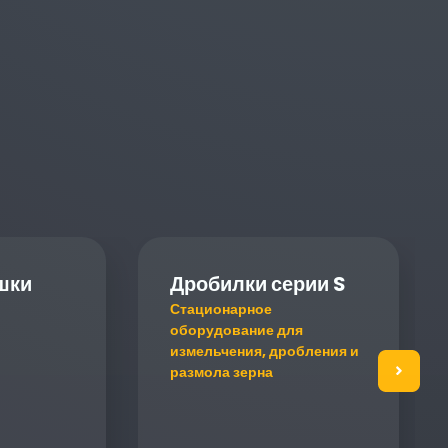
шки
Дробилки серии S
Стационарное
оборудование для
измельчения, дробления и
размола зерна