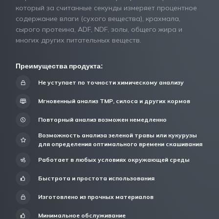
который за считанные секунды измеряет процентное
содержание влаги (сухого вещества), крахмала,
сырого протеина, ADF, NDF, золы, общего жира и
многих других питательных веществ.
Преимущества продукта:
Не уступает по точности химическому анализу
Мгновенный анализ ТМР, силоса и других кормов
Повторный анализ возможен немедленно
Возможность анализа зеленой травы или кукурузы
для определения оптимального времени скашивания
Работает в любых условиях окружающей среды
Быстрота и простота использования
Изготовлено из прочных материалов
Минимальное обслуживание