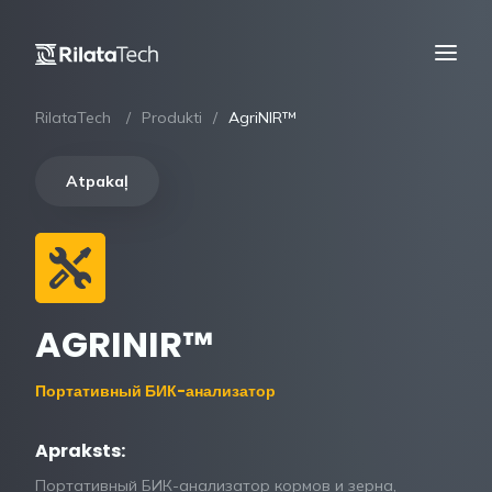
RilataTech
Produkti
AgriNIR™
Atpakaļ
AGRINIR™
Портативный БИК-анализатор
Apraksts:
Портативный БИК-анализатор кормов и зерна,