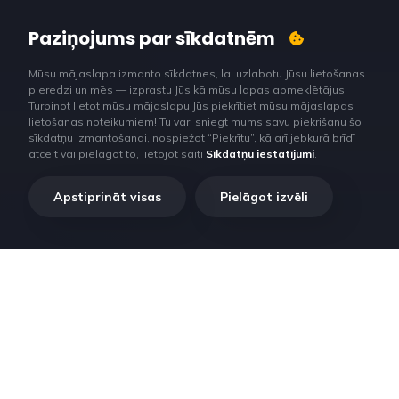
Paziņojums par sīkdatnēm
Mūsu mājaslapa izmanto sīkdatnes, lai uzlabotu Jūsu lietošanas
pieredzi un mēs — izprastu Jūs kā mūsu lapas apmeklētājus.
Turpinot lietot mūsu mājaslapu Jūs piekrītiet mūsu mājaslapas
lietošanas noteikumiem! Tu vari sniegt mums savu piekrišanu šo
sīkdatņu izmantošanai, nospiežot “Piekrītu”, kā arī jebkurā brīdī
atcelt vai pielāgot to, lietojot saiti
Sīkdatņu iestatījumi
.
Apstiprināt visas
Pielāgot izvēli
RilataTech. Lorem ipsum dolor sit amet, consectetur adipiscing
elit, sed do eiusmod tempor incididunt ut labore et dolore magna
aliqua.